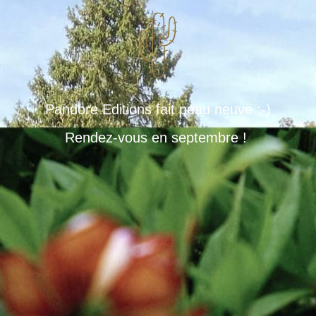
Pandore Editions fait peau neuve :-)
Rendez-vous en septembre !