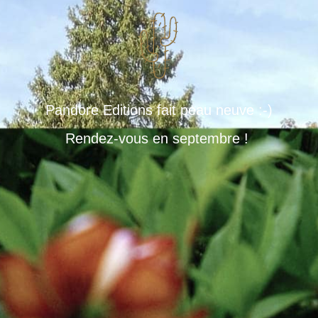
Pandore Editions fait peau neuve :-)
Rendez-vous en septembre !