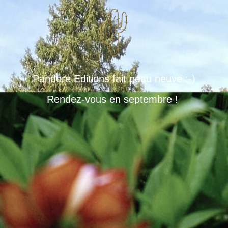
Pandore Editions fait peau neuve :-)
Rendez-vous en septembre !