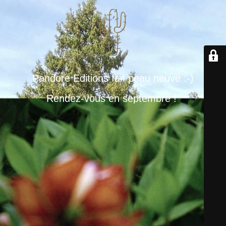
Pandore Editions fait peau neuve :-)
Rendez-vous en septembre !