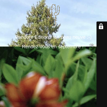
Pandore Editions fait peau neuve :-)
Rendez-vous en septembre !