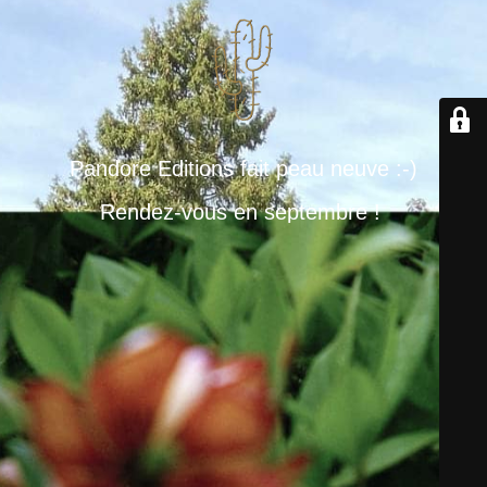
Pandore Editions fait peau neuve :-)
Rendez-vous en septembre !